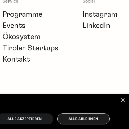
Service
Social
Programme
Instagram
Events
LinkedIn
Ökosystem
Tiroler Startups
Kontakt
×
kie-Einstellungen
Impressum
Datenschutz
ALLE AKZEPTIEREN
ALLE ABLEHNEN