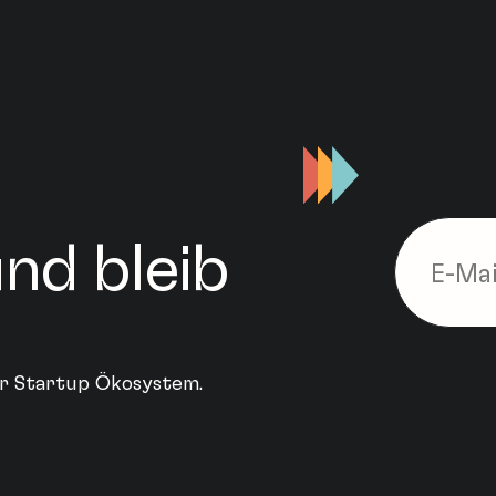
nd bleib
ler Startup Ökosystem.