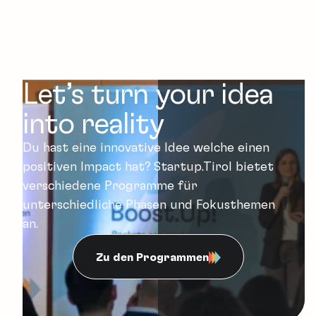
Let’s turn your idea
into reality
Du hast eine innovative Idee welche einen
positiven Impact hat? Startup.Tirol bietet
verschiedene Programme für
unterschiedliche Phasen und Fokusthemen
an.
Zu den Programmen