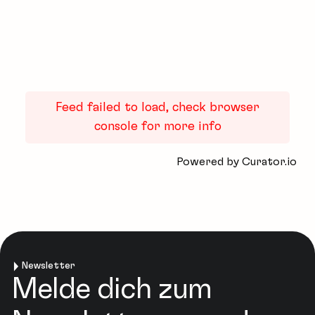
Feed failed to load, check browser
console for more info
Powered by Curator.io
Newsletter
Melde dich zum