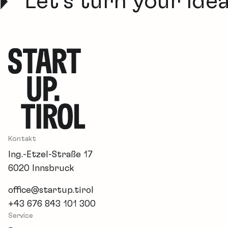
Let’s turn your idea in
Kontakt
Ing.-Etzel-Straße 17
6020 Innsbruck
office@startup.tirol
+43 676 843 101 300
Service