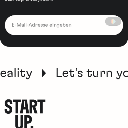
lity
Let’s turn your