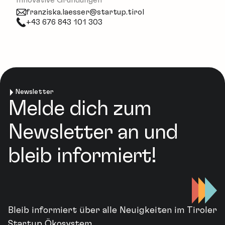
Innovative Gründungen
franziska.laesser@startup.tirol
+43 676 843 101 303
Newsletter
Melde dich zum
Newsletter an und
bleib informiert!
Bleib informiert über alle Neuigkeiten im Tiroler
Startup Ökosystem.