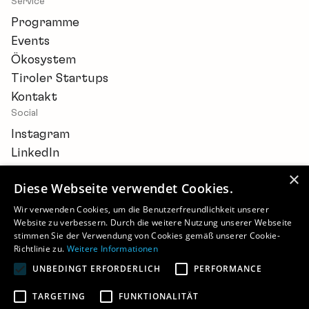
Service
Programme
Events
Ökosystem
Tiroler Startups
Kontakt
Social
Instagram
LinkedIn
×
Diese Webseite verwendet Cookies.
Wir verwenden Cookies, um die Benutzerfreundlichkeit unserer
Website zu verbessern. Durch die weitere Nutzung unserer Webseite
Newsletter
stimmen Sie der Verwendung von Cookies gemäß unserer Cookie-
Barrierefreiheitserklärung
Richtlinie zu.
Weitere Informationen
Cookie-Einstellungen
UNBEDINGT ERFORDERLICH
PERFORMANCE
Impressum
Datenschutz
TARGETING
FUNKTIONALITÄT
©
2026 - STARTUP.TIROL