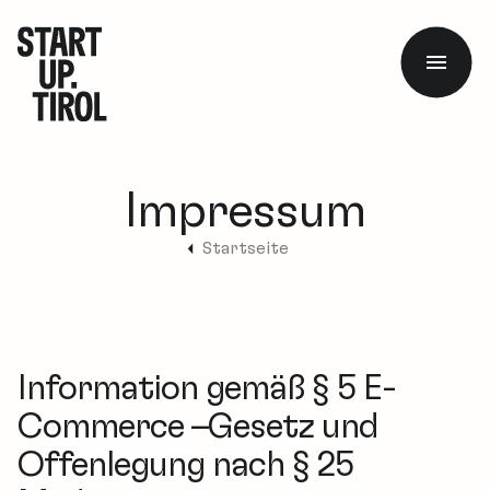
Impressum
Startseite
Information gemäß § 5 E-
Commerce –Gesetz und
Offenlegung nach § 25