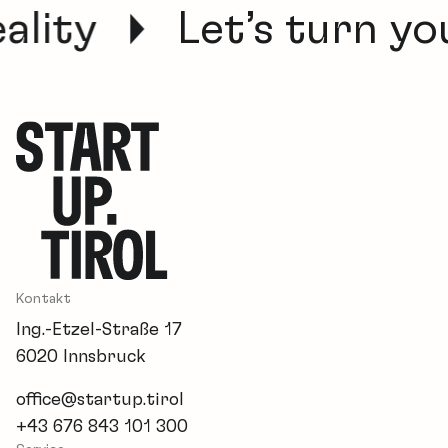
lity
Let’s turn your
Kontakt
Ing.-Etzel-Straße 17
6020 Innsbruck
office@startup.tirol
+43 676 843 101 300