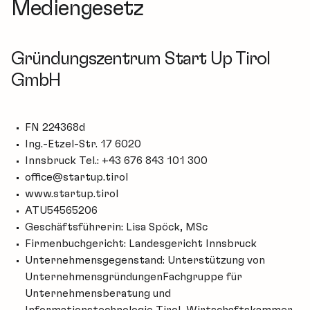
Mediengesetz
Gründungszentrum Start Up Tirol
GmbH
FN 224368d
Ing.-Etzel-Str. 17 6020
Innsbruck Tel.:
+43 676 843 101 300
office@startup.tirol
www.startup.tirol
ATU54565206
Geschäftsführerin: Lisa Spöck, MSc
Firmenbuchgericht: Landesgericht Innsbruck
Unternehmensgegenstand: Unterstützung von
UnternehmensgründungenFachgruppe für
Unternehmensberatung und
Informationstechnologie Tirol, Wirtschaftskammer