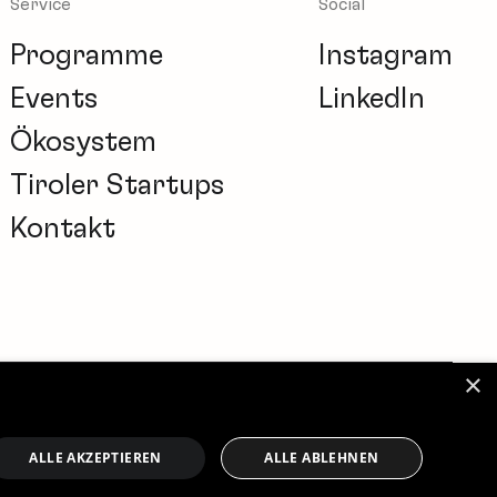
Service
Social
Programme
Instagram
Events
LinkedIn
Ökosystem
Tiroler Startups
Kontakt
×
kie-Einstellungen
Impressum
Datenschutz
ALLE AKZEPTIEREN
ALLE ABLEHNEN