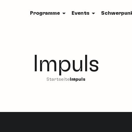
Programme
Events
Schwerpun
Impuls
Startseite
Impuls