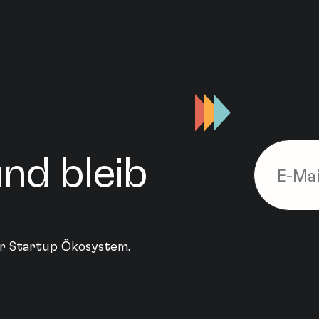
nd bleib
ler Startup Ökosystem.