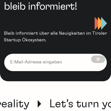
bleib informiert!
Bleib informiert über alle Neuigkeiten im Tiroler
Startup Ökosystem.
eality
Let’s turn yo