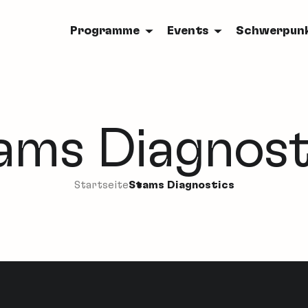
Programme
Events
Schwerpun
ams Diagnost
Startseite
Stams Diagnostics