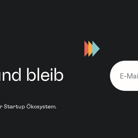
nd bleib
ler Startup Ökosystem.