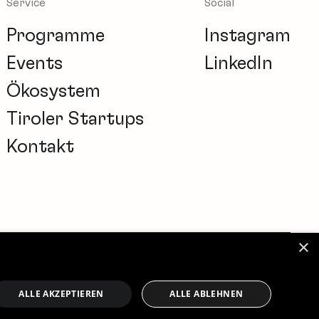
Service
Social
Programme
Instagram
Events
LinkedIn
Ökosystem
Tiroler Startups
Kontakt
×
kie-Einstellungen
Impressum
Datenschutz
ALLE AKZEPTIEREN
ALLE ABLEHNEN