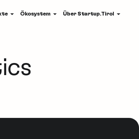
kte
Ökosystem
Über Startup.Tirol
ics