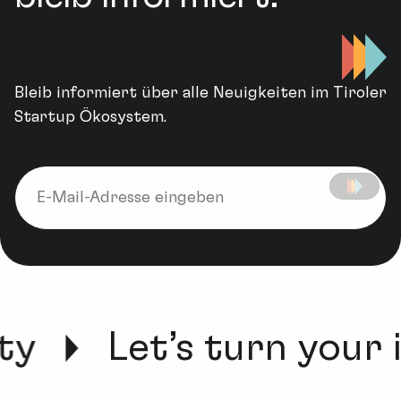
Bleib informiert über alle Neuigkeiten im Tiroler
Startup Ökosystem.
ty
Let’s turn your i