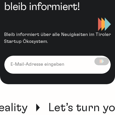
bleib informiert!
Bleib informiert über alle Neuigkeiten im Tiroler
Startup Ökosystem.
eality
Let’s turn yo