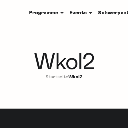
Programme
Events
Schwerpun
Wkol2
Startseite
Wkol2