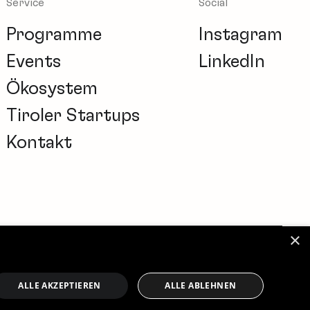
Service
Social
Programme
Instagram
Events
LinkedIn
Ökosystem
Tiroler Startups
Kontakt
×
kie-Einstellungen
Impressum
Datenschutz
ALLE AKZEPTIEREN
ALLE ABLEHNEN