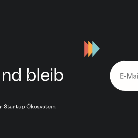
nd bleib
ler Startup Ökosystem.