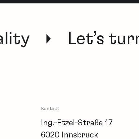
ity
Let’s turn
Kontakt
Ing.-Etzel-Straße 17
6020 Innsbruck