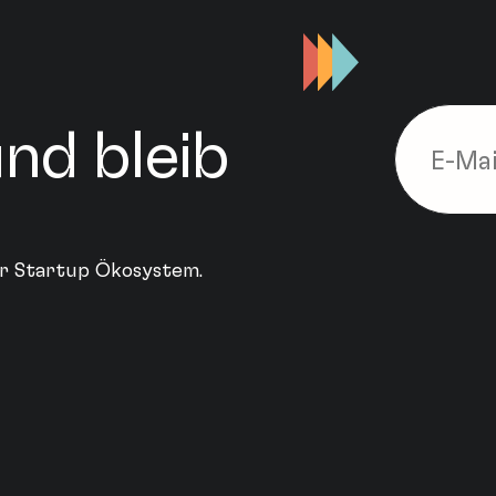
nd bleib
ler Startup Ökosystem.