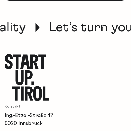
lity
Let’s turn your
Kontakt
Ing.-Etzel-Straße 17
6020 Innsbruck