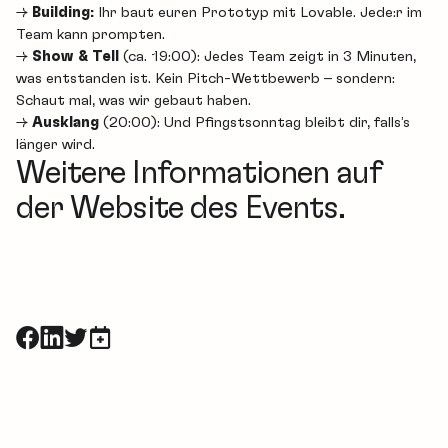
​→
Building:
Ihr baut euren Prototyp mit Lovable. Jede:r im
Team kann prompten.
​→
Show & Tell
(ca. 19:00): Jedes Team zeigt in 3 Minuten,
was entstanden ist. Kein Pitch-Wettbewerb – sondern:
Schaut mal, was wir gebaut haben.
​→
Ausklang
(20:00): Und Pfingstsonntag bleibt dir, falls’s
länger wird.
Weitere Informationen auf
der Website des Events.