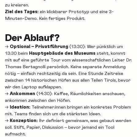
zu kreieren.
Ziel des Tages:
ein klickbarer Prototyp und eine 3-
Minuten-Demo. Kein fertiges Produkt.
Der Ablauf?
​→
Optional – Privatführung
(13:30): Wer pünktlich um
13:30 beim
Hauptgebäude des Museums
steht, kommt
mit auf eine geführte Tour vom wissenschaftlichen Leiter Dr.
Thomas Bertagnolli persönlich. Keine separate Anmeldung
nötig – einfach rechtzeitig da sein. Eine Stunde Zeitreise
zwischen 14 historischen Höfen aus allen Teilen Tirols, bevor
wir den Laptop aufklappen.
​→
Ankommen
(14:30): Kaffee, Räumlichkeiten anschauen,
ankommen zwischen den Höfen.
​→
Ideation:
Teilnehmer:innen bringen ein konkretes Problem
mit. Teams finden sich um die stärksten Ideen.
​→
Konzeption:
Ihr definiert gemeinsam, was gebaut werden
soll. Stift, Papier, Diskussion – bevor jemand ein Tool
aufmacht.