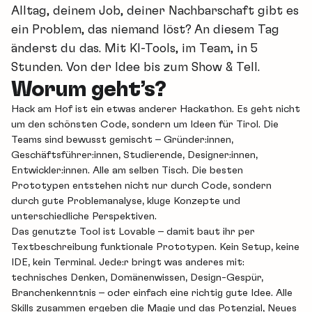
Alltag, deinem Job, deiner Nachbarschaft gibt es
ein Problem, das niemand löst? An diesem Tag
änderst du das. Mit KI-Tools, im Team, in 5
Stunden. Von der Idee bis zum Show & Tell.
Worum geht’s?
​Hack am Hof ist ein etwas anderer Hackathon. Es geht nicht
um den schönsten Code, sondern um Ideen für Tirol. Die
Teams sind bewusst gemischt – Gründer:innen,
Geschäftsführer:innen, Studierende, Designer:innen,
Entwickler:innen. Alle am selben Tisch. Die besten
Prototypen entstehen nicht nur durch Code, sondern
durch gute Problemanalyse, kluge Konzepte und
unterschiedliche Perspektiven.
​Das genutzte Tool ist Lovable – damit baut ihr per
Textbeschreibung funktionale Prototypen. Kein Setup, keine
IDE, kein Terminal. Jede:r bringt was anderes mit:
technisches Denken, Domänenwissen, Design-Gespür,
Branchenkenntnis – oder einfach eine richtig gute Idee. Alle
Skills zusammen ergeben die Magie und das Potenzial, Neues