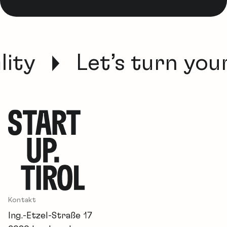
ity
Let’s turn your 
Kontakt
Ing.-Etzel-Straße 17