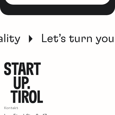
lity
Let’s turn your
Kontakt