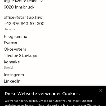
Ing.-Etzel-Straße 17
6020 Innsbruck
office@startup.tirol
+43 676 843 101 300
Service
Programme
Events
Ökosystem
Tiroler Startups
Kontakt
Social
Instagram
LinkedIn
×
Diese Webseite verwendet Cookies.
Wir verwenden Cookies, um die Benutzerfreundlichkeit unserer
Website zu verbessern. Durch die weitere Nutzung unserer Webseite