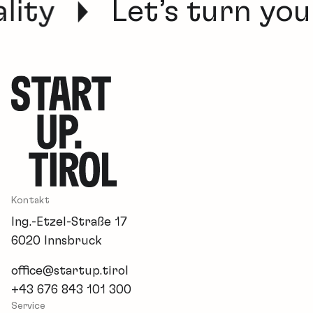
lity
Let’s turn your
Kontakt
Ing.-Etzel-Straße 17
6020 Innsbruck
office@startup.tirol
+43 676 843 101 300
Service