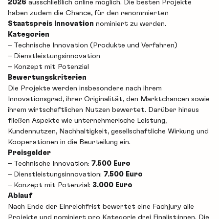
2026
ausschließlich online möglich. Die besten Projekte
haben zudem die Chance, für den renommierten
Staatspreis Innovation
nominiert zu werden.
Kategorien
– Technische Innovation (Produkte und Verfahren)
– Dienstleistungsinnovation
– Konzept mit Potenzial
Bewertungskriterien
Die Projekte werden insbesondere nach ihrem
Innovationsgrad, ihrer Originalität, den Marktchancen sowie
ihrem wirtschaftlichen Nutzen bewertet. Darüber hinaus
fließen Aspekte wie unternehmerische Leistung,
Kundennutzen, Nachhaltigkeit, gesellschaftliche Wirkung und
Kooperationen in die Beurteilung ein.
Preisgelder
– Technische Innovation:
7.500 Euro
– Dienstleistungsinnovation:
7.500 Euro
– Konzept mit Potenzial:
3.000 Euro
Ablauf
Nach Ende der Einreichfrist bewertet eine Fachjury alle
Projekte und nominiert pro Kategorie drei Finalist:innen. Die